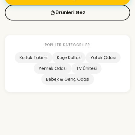
Ürünleri Gez
POPÜLER KATEGORILER
Koltuk Takımı
Köşe Koltuk
Yatak Odası
Yemek Odası
TV Ünitesi
Bebek & Genç Odası