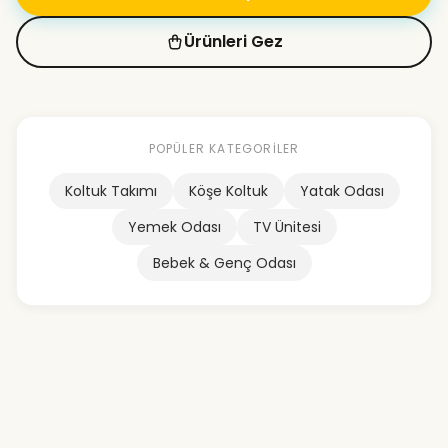
Ürünleri Gez
POPÜLER KATEGORILER
Koltuk Takımı
Köşe Koltuk
Yatak Odası
Yemek Odası
TV Ünitesi
Bebek & Genç Odası