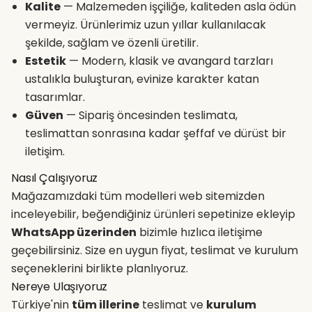
Kalite
— Malzemeden işçiliğe, kaliteden asla ödün
vermeyiz. Ürünlerimiz uzun yıllar kullanılacak
şekilde, sağlam ve özenli üretilir.
Estetik
— Modern, klasik ve avangard tarzları
ustalıkla buluşturan, evinize karakter katan
tasarımlar.
Güven
— Sipariş öncesinden teslimata,
teslimattan sonrasına kadar şeffaf ve dürüst bir
iletişim.
Nasıl Çalışıyoruz
Mağazamızdaki tüm modelleri web sitemizden
inceleyebilir, beğendiğiniz ürünleri sepetinize ekleyip
WhatsApp üzerinden
bizimle hızlıca iletişime
geçebilirsiniz. Size en uygun fiyat, teslimat ve kurulum
seçeneklerini birlikte planlıyoruz.
Nereye Ulaşıyoruz
Türkiye'nin
tüm illerine
teslimat ve
kurulum