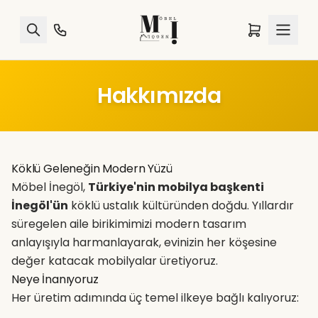
Hakkımızda
Köklü Geleneğin Modern Yüzü
Möbel İnegöl,
Türkiye'nin mobilya başkenti
İnegöl'ün
köklü ustalık kültüründen doğdu. Yıllardır
süregelen aile birikimimizi modern tasarım
anlayışıyla harmanlayarak, evinizin her köşesine
değer katacak mobilyalar üretiyoruz.
Neye İnanıyoruz
Her üretim adımında üç temel ilkeye bağlı kalıyoruz: