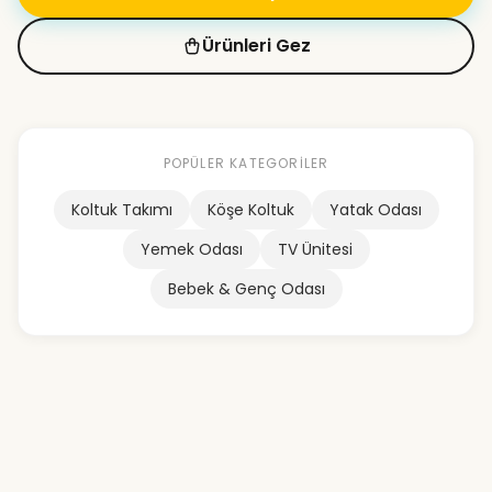
Ürünleri Gez
POPÜLER KATEGORILER
Koltuk Takımı
Köşe Koltuk
Yatak Odası
Yemek Odası
TV Ünitesi
Bebek & Genç Odası