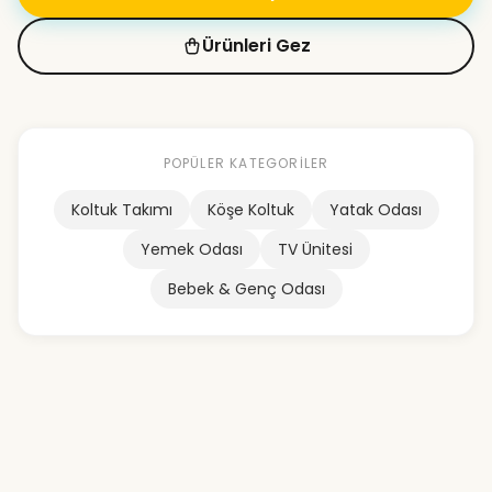
Ürünleri Gez
POPÜLER KATEGORILER
Koltuk Takımı
Köşe Koltuk
Yatak Odası
Yemek Odası
TV Ünitesi
Bebek & Genç Odası