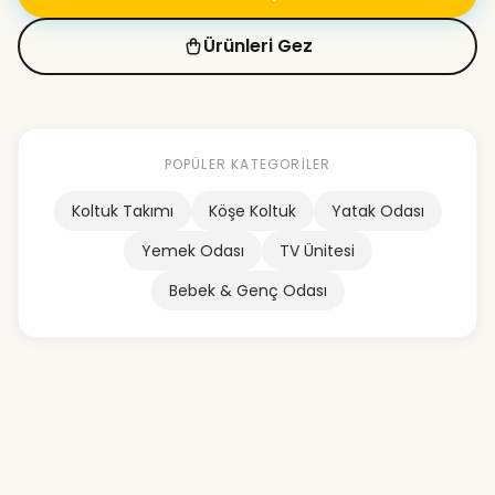
Ürünleri Gez
POPÜLER KATEGORILER
Koltuk Takımı
Köşe Koltuk
Yatak Odası
Yemek Odası
TV Ünitesi
Bebek & Genç Odası