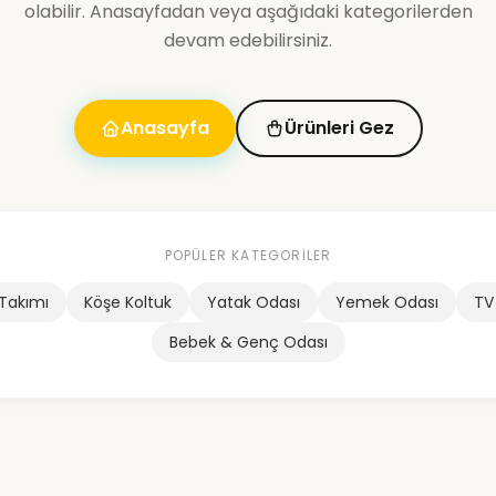
olabilir. Anasayfadan veya aşağıdaki kategorilerden
devam edebilirsiniz.
Anasayfa
Ürünleri Gez
POPÜLER KATEGORILER
 Takımı
Köşe Koltuk
Yatak Odası
Yemek Odası
TV
Bebek & Genç Odası