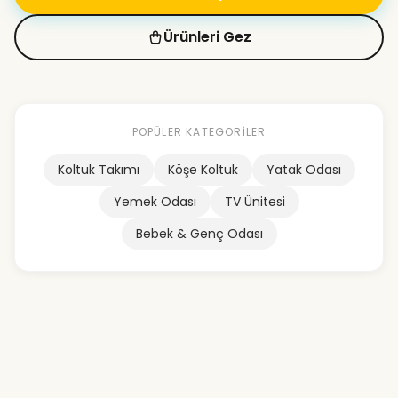
Ürünleri Gez
POPÜLER KATEGORILER
Koltuk Takımı
Köşe Koltuk
Yatak Odası
Yemek Odası
TV Ünitesi
Bebek & Genç Odası