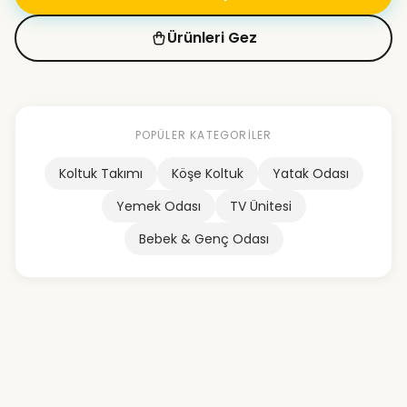
Ürünleri Gez
POPÜLER KATEGORILER
Koltuk Takımı
Köşe Koltuk
Yatak Odası
Yemek Odası
TV Ünitesi
Bebek & Genç Odası