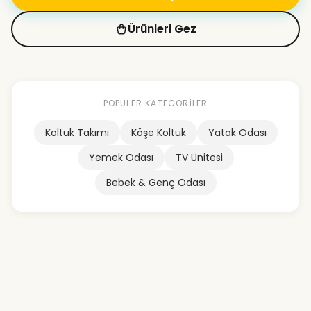
Ürünleri Gez
POPÜLER KATEGORILER
Koltuk Takımı
Köşe Koltuk
Yatak Odası
Yemek Odası
TV Ünitesi
Bebek & Genç Odası