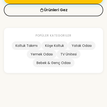
Ürünleri Gez
POPÜLER KATEGORILER
Koltuk Takımı
Köşe Koltuk
Yatak Odası
Yemek Odası
TV Ünitesi
Bebek & Genç Odası