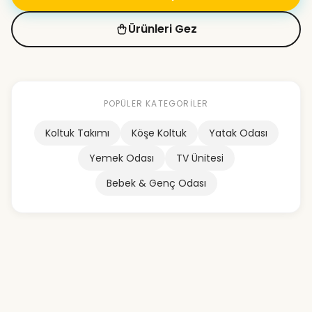
Ürünleri Gez
POPÜLER KATEGORILER
Koltuk Takımı
Köşe Koltuk
Yatak Odası
Yemek Odası
TV Ünitesi
Bebek & Genç Odası