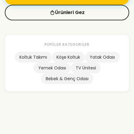
Ürünleri Gez
POPÜLER KATEGORILER
Koltuk Takımı
Köşe Koltuk
Yatak Odası
Yemek Odası
TV Ünitesi
Bebek & Genç Odası