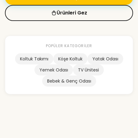
Ürünleri Gez
POPÜLER KATEGORILER
Koltuk Takımı
Köşe Koltuk
Yatak Odası
Yemek Odası
TV Ünitesi
Bebek & Genç Odası