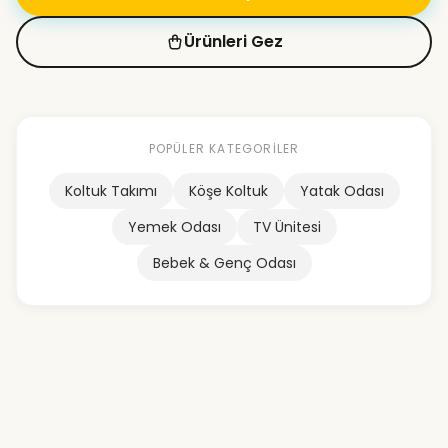
Ürünleri Gez
POPÜLER KATEGORILER
Koltuk Takımı
Köşe Koltuk
Yatak Odası
Yemek Odası
TV Ünitesi
Bebek & Genç Odası