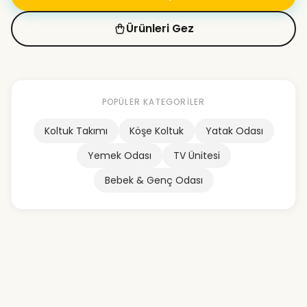
Ürünleri Gez
POPÜLER KATEGORILER
Koltuk Takımı
Köşe Koltuk
Yatak Odası
Yemek Odası
TV Ünitesi
Bebek & Genç Odası