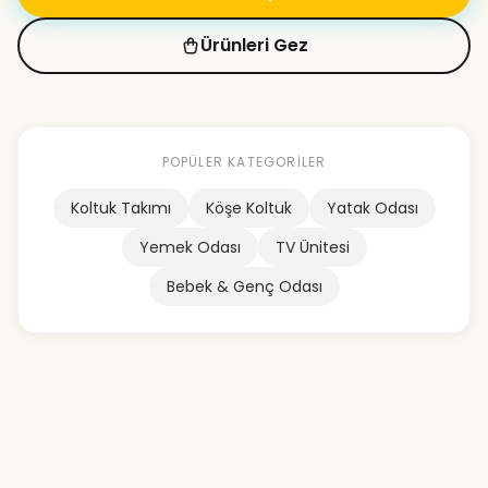
Ürünleri Gez
POPÜLER KATEGORILER
Koltuk Takımı
Köşe Koltuk
Yatak Odası
Yemek Odası
TV Ünitesi
Bebek & Genç Odası